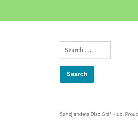
Search
for:
Søhøjlandets Disc Golf Klub
,
Proud