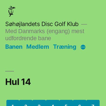
Skip
to
content
Søhøjlandets Disc Golf Klub
Med Danmarks (engang) mest
udfordrende bane
Banen
Medlem
Træning
Hul 14