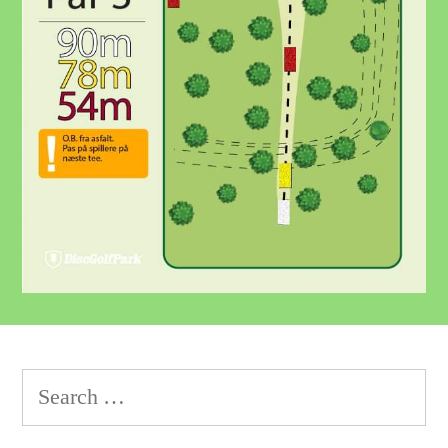
Search
for: